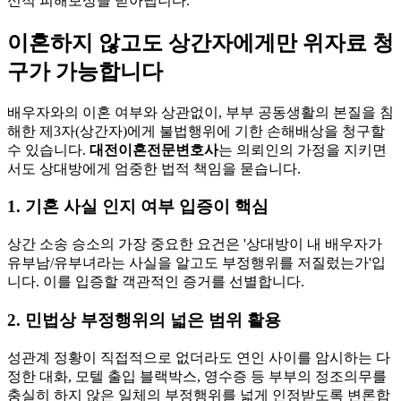
신적 피해보상을 받아냅니다.
이혼하지 않고도 상간자에게만 위자료 청
구가 가능합니다
배우자와의 이혼 여부와 상관없이, 부부 공동생활의 본질을 침
해한 제3자(상간자)에게 불법행위에 기한 손해배상을 청구할
수 있습니다.
대전이혼전문변호사
는 의뢰인의 가정을 지키면
서도 상대방에게 엄중한 법적 책임을 묻습니다.
1. 기혼 사실 인지 여부 입증이 핵심
상간 소송 승소의 가장 중요한 요건은 '상대방이 내 배우자가
유부남/유부녀라는 사실을 알고도 부정행위를 저질렀는가'입
니다. 이를 입증할 객관적인 증거를 선별합니다.
2. 민법상 부정행위의 넓은 범위 활용
성관계 정황이 직접적으로 없더라도 연인 사이를 암시하는 다
정한 대화, 모텔 출입 블랙박스, 영수증 등 부부의 정조의무를
충실히 하지 않은 일체의 부정행위를 넓게 인정받도록 변론합